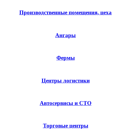
Производственные помещения, цеха
Ангары
Фермы
Центры логистики
Автосервисы и СТО
Торговые центры