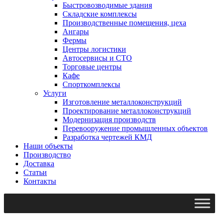
Быстровозводимые здания
Складские комплексы
Производственные помещения, цеха
Ангары
Фермы
Центры логистики
Автосервисы и СТО
Торговые центры
Кафе
Спорткомплексы
Услуги
Изготовление металлоконструкций
Проектирование металлоконструкций
Модернизация производств
Перевооружение промышленных объектов
Разработка чертежей КМД
Наши объекты
Производство
Доставка
Статьи
Контакты