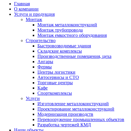
Главная
О компании
Услуги и продукция
Монтаж
Монтаж металлоконструкций
Монтаж трубопровода
Монтаж емкостного оборудования
Строительство
Быстровозводимые здания
Складские комплексы
Производственные помещения, цеха
Ангары
Фермы
Центры логистики
Автосервисы и СТО
Торговые центры
Кафе
Спорткомплексы
Услуги
Изготовление металлоконструкций
Проектирование металлоконструкций
Модернизация производств
Перевооружение промышленных объектов
Разработка чертежей КМД
Наши объекты