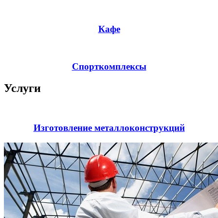
Кафе
Спорткомплексы
Услуги
Изготовление металлоконструкций