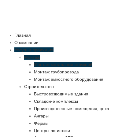
Главная
О компании
Услуги и продукция
Монтаж
Монтаж металлоконструкций
Монтаж трубопровода
Монтаж емкостного оборудования
Строительство
Быстровозводимые здания
Складские комплексы
Производственные помещения, цеха
Ангары
Фермы
Центры логистики