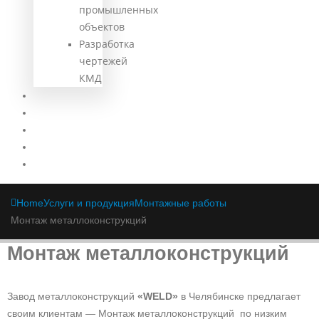
промышленных
объектов
Разработка
чертежей
КМД
Наши объекты
Производство
Доставка
Статьи
Контакты
Home
Услуги и продукция
Монтажные работы
Монтаж металлоконструкций
Монтаж металлоконструкций
Завод металлоконструкций
«WELD»
в Челябинске предлагает
своим клиентам — Монтаж металлоконструкций по низким