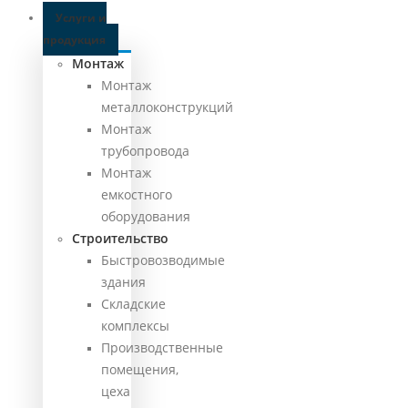
Услуги и
продукция
Монтаж
Монтаж
металлоконструкций
Монтаж
трубопровода
Монтаж
емкостного
оборудования
Строительство
Быстровозводимые
здания
Складские
комплексы
Производственные
помещения,
цеха